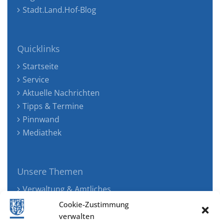
Stadt.Land.Hof-Blog
Quicklinks
Startseite
Service
Aktuelle Nachrichten
Tipps & Termine
Pinnwand
Mediathek
Unsere Themen
Verwaltung & Amtliches
Jugend, Familie & Gesundheit
Cookie-Zustimmung
Tourismus, Freizeit & Ökologie
verwalten