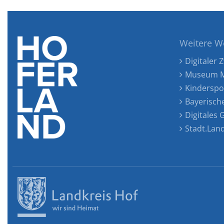
Weitere W
Digitaler Z
Museum M
Kinderspo
Bayerisch
Digitales
Stadt.Lan