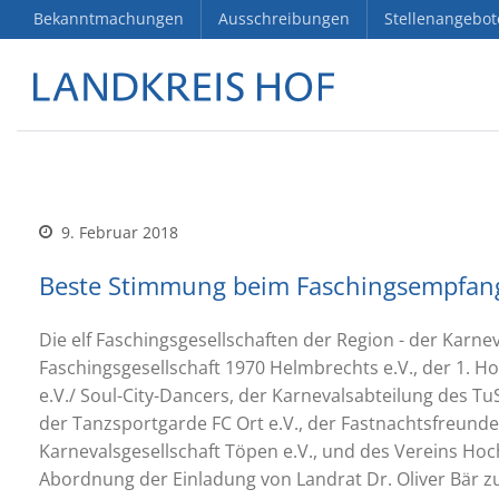
Bekanntmachungen
Ausschreibungen
Stellenangebot
9. Februar 2018
Beste Stimmung beim Faschingsempfan
Die elf Faschingsgesellschaften der Region - der Karn
Faschingsgesellschaft 1970 Helmbrechts e.V., der 1. Ho
e.V./ Soul-City-Dancers, der Karnevalsabteilung des 
der Tanzsportgarde FC Ort e.V., der Fastnachtsfreund
Karnevalsgesellschaft Töpen e.V., und des Vereins Hoc
Abordnung der Einladung von Landrat Dr. Oliver Bär 