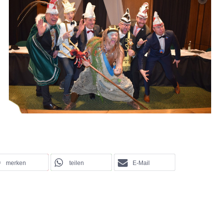
merken
teilen
E-Mail