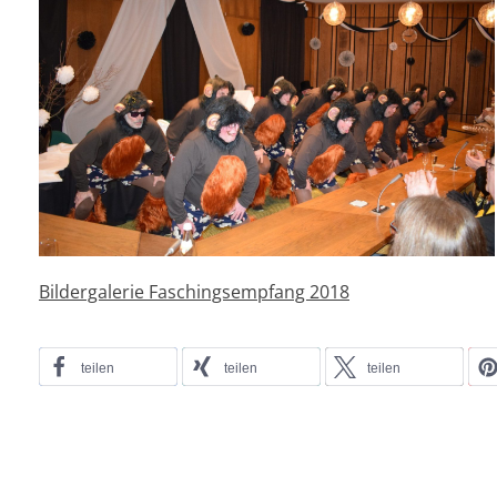
Bildergalerie Faschingsempfang 2018
teilen
teilen
teilen