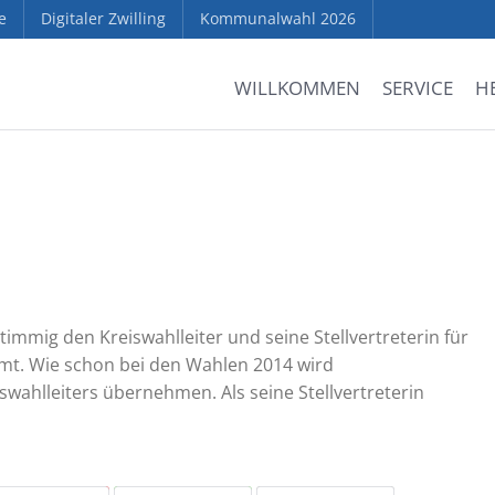
e
Digitaler Zwilling
Kommunalwahl 2026
WILLKOMMEN
SERVICE
H
timmig den Kreiswahlleiter und seine Stellvertreterin für
mmt. Wie schon bei den Wahlen 2014 wird
wahlleiters übernehmen. Als seine Stellvertreterin