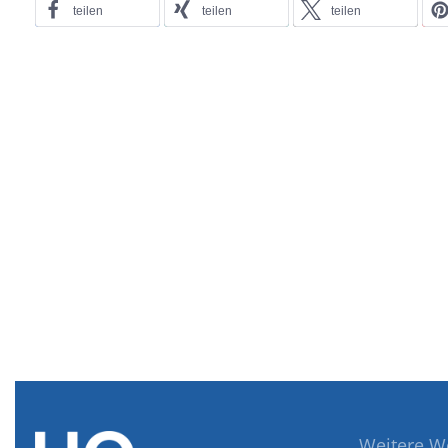
teilen
teilen
teilen
Weitere W