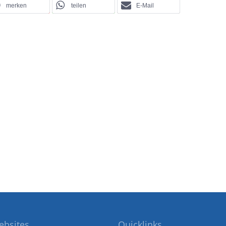
merken
teilen
E-Mail
ebsites
Quicklinks