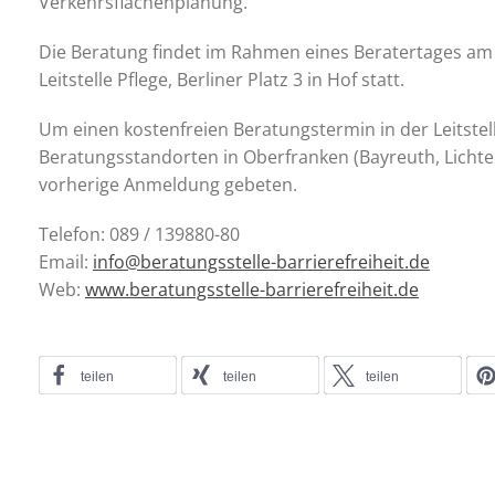
Verkehrsflächenplanung.
Die Beratung findet im Rahmen eines Beratertages am Fr
Leitstelle Pflege, Berliner Platz 3 in Hof statt.
Um einen kostenfreien Beratungstermin in der Leitste
Beratungsstandorten in Oberfranken (Bayreuth, Lich
vorherige Anmeldung gebeten.
Telefon: 089 / 139880-80
Email:
info@beratungsstelle-barrierefreiheit.de
Web:
www.beratungsstelle-barrierefreiheit.de
teilen
teilen
teilen