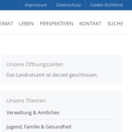
Impressum
Datenschutz
Cookie-Richtlinie
EIMAT
LEBEN
PERSPEKTIVEN
KONTAKT
SUCHE
Unsere Öffnungszeiten
Das Landratsamt ist derzeit geschlossen.
Unsere Themen
Verwaltung & Amtliches
Jugend, Familie & Gesundheit