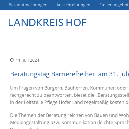
Bekanntmachungen
Ausschreibungen
Stellenangebot
11. Juli 2024
Beratungstag Barrierefreiheit am 31. Jul
Um Fragen von Bürgern, Bauherren, Kommunen oder au
fachgerecht zu beantworten, bietet die „Beratungsstel
in der Leitstelle Pflege Hofer Land regelmäßig kostenl
Die Themen der Beratung reichen von Bauen und Wohne
Mediengestaltung bzw. Kommunikation (leichte Sprache) 