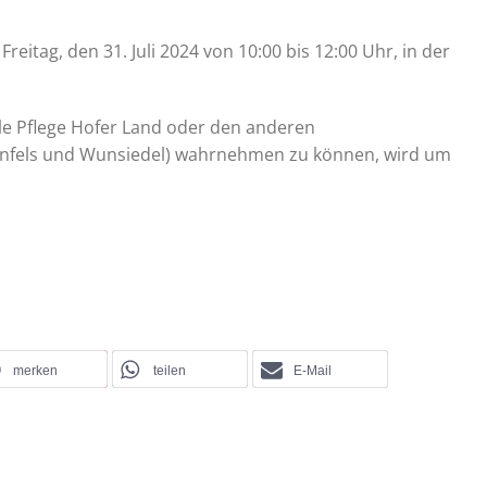
eitag, den 31. Juli 2024 von 10:00 bis 12:00 Uhr, in der
lle Pflege Hofer Land oder den anderen
tenfels und Wunsiedel) wahrnehmen zu können, wird um
merken
teilen
E-Mail