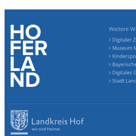
Weitere W
Digitaler Z
Museum M
Kinderspo
Bayerisch
Digitales
Stadt.Lan