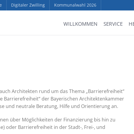
e
Digitaler Zwilling
Kommunalwahl 2026
WILLKOMMEN
SERVICE
H
i
ch Architekten rund um das Thema „Barrierefreiheit“
le Barrierefreiheit“ der Bayerischen Architektenkammer
ose und neutrale Beratung, Hilfe und Orientierung an.
n über Möglichkeiten der Finanzierung bis hin zu
oder Barrierefreiheit in der Stadt-, Frei-, und