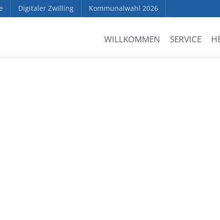
e
Digitaler Zwilling
Kommunalwahl 2026
WILLKOMMEN
SERVICE
H