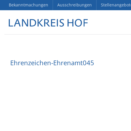
Bekanntmachungen
Ausschreibungen
Stellenangebot
Ehrenzeichen-Ehrenamt045