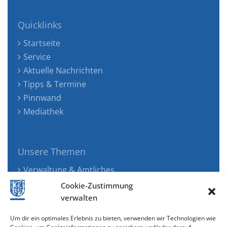
Quicklinks
Startseite
Service
Aktuelle Nachrichten
Tipps & Termine
Pinnwand
Mediathek
Unsere Themen
Verwaltung & Amtliches
Jugend, Familie & Gesundheit
Cookie-Zustimmung
Tourismus, Freizeit & Ökologie
verwalten
Kunst, Kultur & Musik
Um dir ein optimales Erlebnis zu bieten, verwenden wir Technologien wie
Wirtschaft & Verkehr