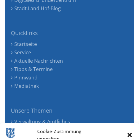
Stadt.Land.Hof-Blog
Quicklinks
Startseite
Service
Aktuelle Nachrichten
Tipps & Termine
Pinnwand
Mediathek
Unsere Themen
Verwaltung & Amtliches
Jugend, Familie & Gesundheit
Cookie-Zustimmung
Tourismus, Freizeit & Ökologie
verwalten