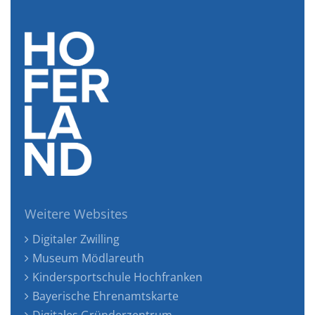
Weitere Websites
Digitaler Zwilling
Museum Mödlareuth
Kindersportschule Hochfranken
Bayerische Ehrenamtskarte
Digitales Gründerzentrum