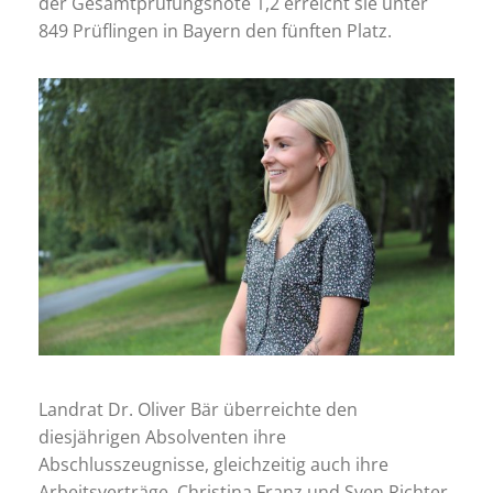
der Gesamtprüfungsnote 1,2 erreicht sie unter
849 Prüflingen in Bayern den fünften Platz.
Landrat Dr. Oliver Bär überreichte den
diesjährigen Absolventen ihre
Abschlusszeugnisse, gleichzeitig auch ihre
Arbeitsverträge. Christina Franz und Sven Richter