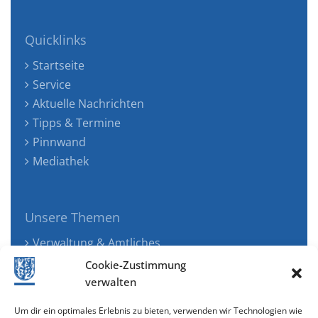
Quicklinks
Startseite
Service
Aktuelle Nachrichten
Tipps & Termine
Pinnwand
Mediathek
Unsere Themen
Verwaltung & Amtliches
Jugend, Familie & Gesundheit
Cookie-Zustimmung
Tourismus, Freizeit & Ökologie
verwalten
Kunst, Kultur & Musik
Um dir ein optimales Erlebnis zu bieten, verwenden wir Technologien wie