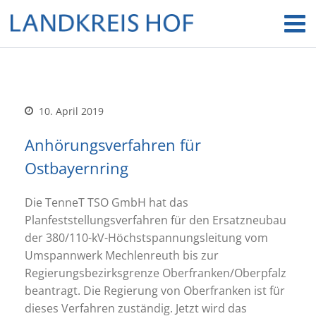
10. April 2019
Anhörungsverfahren für
Ostbayernring
Die TenneT TSO GmbH hat das
Planfeststellungsverfahren für den Ersatzneubau
der 380/110-kV-Höchstspannungsleitung vom
Umspannwerk Mechlenreuth bis zur
Regierungsbezirksgrenze Oberfranken/Oberpfalz
beantragt. Die Regierung von Oberfranken ist für
dieses Verfahren zuständig. Jetzt wird das