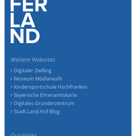
Weitere Websites
Digitaler Zwilling
Museum Mödlareuth
Kindersportschule Hochfranken
Bayerische Ehrenamtskarte
Digitales Gründerzentrum
Stadt.Land.Hof-Blog
Quicklinks