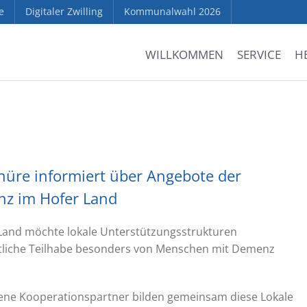
e
Digitaler Zwilling
Kommunalwahl 2026
WILLKOMMEN
SERVICE
H
schüre informiert über Angebote der
nz im Hofer Land
 Land möchte lokale Unterstützungsstrukturen
aftliche Teilhabe besonders von Menschen mit Demenz
ene Kooperationspartner bilden gemeinsam diese Lokale