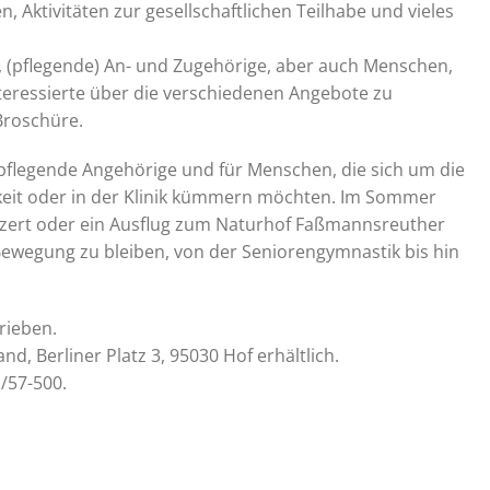
, Aktivitäten zur gesellschaftlichen Teilhabe und vieles
(pflegende) An- und Zugehörige, aber auch Menschen,
teressierte über die verschiedenen Angebote zu
Broschüre.
 pflegende Angehörige und für Menschen, die sich um die
eit oder in der Klinik kümmern möchten. Im Sommer
nzert oder ein Ausflug zum Naturhof Faßmannsreuther
ewegung zu bleiben, von der Seniorengymnastik bis hin
rieben.
and, Berliner Platz 3, 95030 Hof erhältlich.
/57-500.