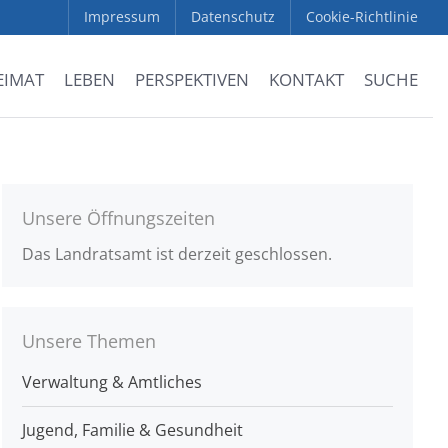
Impressum
Datenschutz
Cookie-Richtlinie
EIMAT
LEBEN
PERSPEKTIVEN
KONTAKT
SUCHE
Unsere Öffnungszeiten
Das Landratsamt ist derzeit geschlossen.
Unsere Themen
Verwaltung & Amtliches
Jugend, Familie & Gesundheit