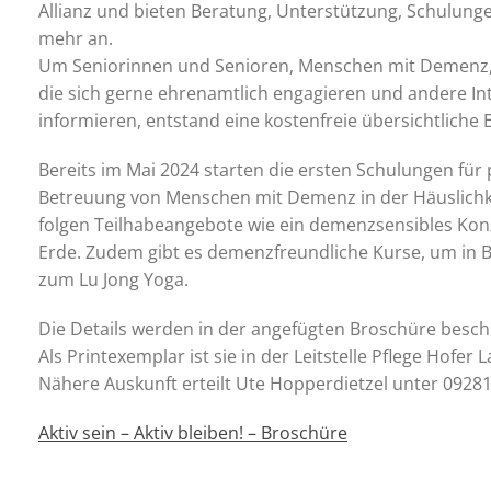
Allianz und bieten Beratung, Unterstützung, Schulungen
mehr an.
Um Seniorinnen und Senioren, Menschen mit Demenz, 
die sich gerne ehrenamtlich engagieren und andere In
informieren, entstand eine kostenfreie übersichtliche 
Bereits im Mai 2024 starten die ersten Schulungen für
Betreuung von Menschen mit Demenz in der Häuslichk
folgen Teilhabeangebote wie ein demenzsensibles Ko
Erde. Zudem gibt es demenzfreundliche Kurse, um in B
zum Lu Jong Yoga.
Die Details werden in der angefügten Broschüre besch
Als Printexemplar ist sie in der Leitstelle Pflege Hofer L
Nähere Auskunft erteilt Ute Hopperdietzel unter 09281
Aktiv sein – Aktiv bleiben! – Broschüre