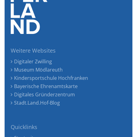
Weitere Websites
Digitaler Zwilling
Museum Mödlareuth
Kindersportschule Hochfranken
Bayerische Ehrenamtskarte
Digitales Gründerzentrum
Stadt.Land.Hof-Blog
Quicklinks