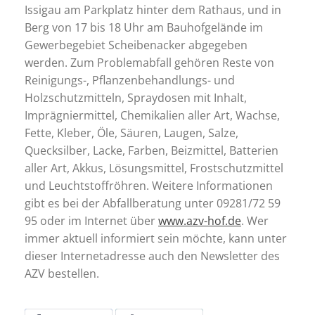
Issigau am Parkplatz hinter dem Rathaus, und in
Berg von 17 bis 18 Uhr am Bauhofgelände im
Gewerbegebiet Scheibenacker abgegeben
werden. Zum Problemabfall gehören Reste von
Reinigungs-, Pflanzenbehandlungs- und
Holzschutzmitteln, Spraydosen mit Inhalt,
Imprägniermittel, Chemikalien aller Art, Wachse,
Fette, Kleber, Öle, Säuren, Laugen, Salze,
Quecksilber, Lacke, Farben, Beizmittel, Batterien
aller Art, Akkus, Lösungsmittel, Frostschutzmittel
und Leuchtstoffröhren. Weitere Informationen
gibt es bei der Abfallberatung unter 09281/72 59
95 oder im Internet über
www.azv-hof.de
. Wer
immer aktuell informiert sein möchte, kann unter
dieser Internetadresse auch den Newsletter des
AZV bestellen.