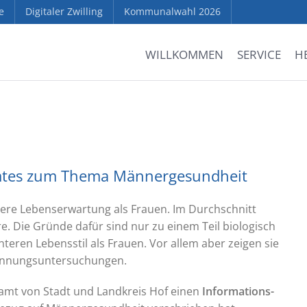
e
Digitaler Zwilling
Kommunalwahl 2026
WILLKOMMEN
SERVICE
H
mtes zum Thema Männergesundheit
gere Lebenserwartung als Frauen. Im Durchschnitt
re. Die Gründe dafür sind nur zu einem Teil biologisch
teren Lebensstil als Frauen. Vor allem aber zeigen sie
rkennungsuntersuchungen.
amt von Stadt und Landkreis Hof einen
Informations-