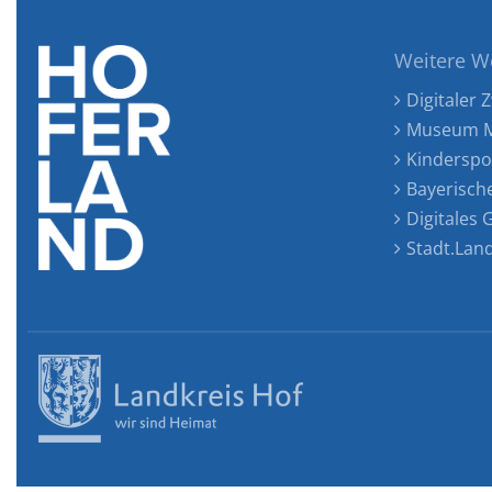
Weitere W
Digitaler Z
Museum M
Kinderspo
Bayerisch
Digitales
Stadt.Lan