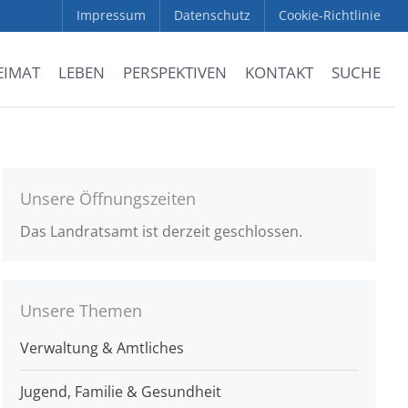
Impressum
Datenschutz
Cookie-Richtlinie
EIMAT
LEBEN
PERSPEKTIVEN
KONTAKT
SUCHE
Unsere Öffnungszeiten
Das Landratsamt ist derzeit geschlossen.
Unsere Themen
Verwaltung & Amtliches
Jugend, Familie & Gesundheit