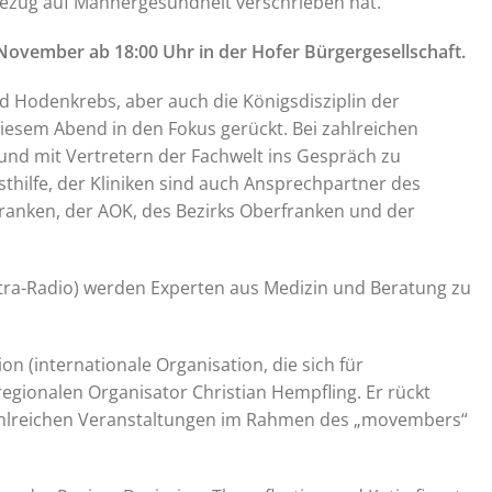
 Bezug auf Männergesundheit verschrieben hat.
 November ab 18:00 Uhr in der Hofer Bürgergesellschaft.
d Hodenkrebs, aber auch die Königsdisziplin der
iesem Abend in den Fokus gerückt. Bei zahlreichen
 und mit Vertretern der Fachwelt ins Gespräch zu
thilfe, der Kliniken sind auch Ansprechpartner des
anken, der AOK, des Bezirks Oberfranken und der
Extra-Radio) werden Experten aus Medizin und Beratung zu
n (internationale Organisation, die sich für
egionalen Organisator Christian Hempfling. Er rückt
ahlreichen Veranstaltungen im Rahmen des „movembers“