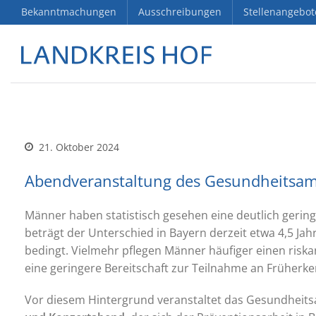
Bekanntmachungen
Ausschreibungen
Stellenangebot
21. Oktober 2024
Abendveranstaltung des Gesundheitsa
Männer haben statistisch gesehen eine deutlich gerin
beträgt der Unterschied in Bayern derzeit etwa 4,5 Jah
bedingt. Vielmehr pflegen Männer häufiger einen riskan
eine geringere Bereitschaft zur Teilnahme an Frühe
Vor diesem Hintergrund veranstaltet das Gesundheits