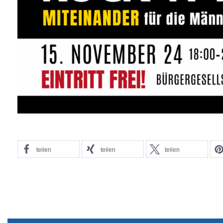
teilen
teilen
teilen