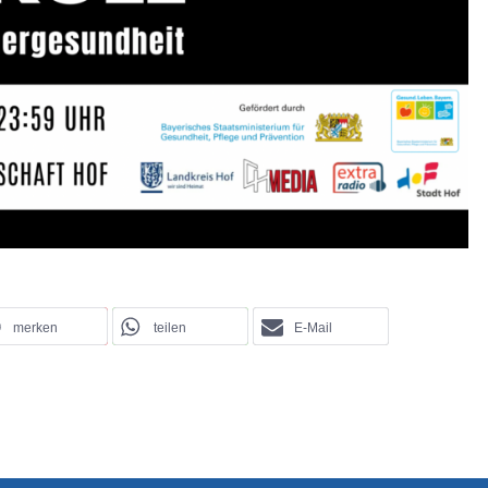
merken
teilen
E-Mail