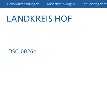
Bekanntmachungen
Ausschreibungen
Stellenangebot
DSC_0026b