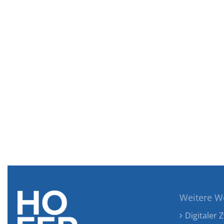
Weitere W
Digitaler Z