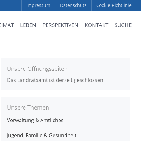
Impressum
Datenschutz
Cookie-Richtlinie
EIMAT
LEBEN
PERSPEKTIVEN
KONTAKT
SUCHE
Unsere Öffnungszeiten
Das Landratsamt ist derzeit geschlossen.
Unsere Themen
Verwaltung & Amtliches
Jugend, Familie & Gesundheit