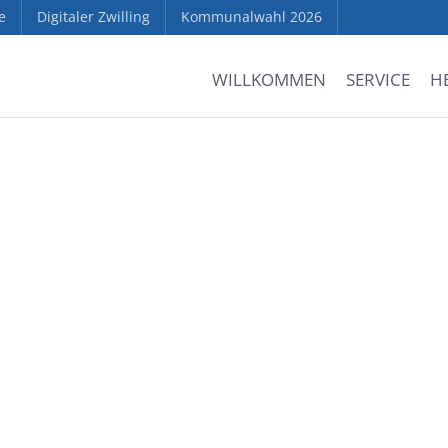
e
Digitaler Zwilling
Kommunalwahl 2026
WILLKOMMEN
SERVICE
H