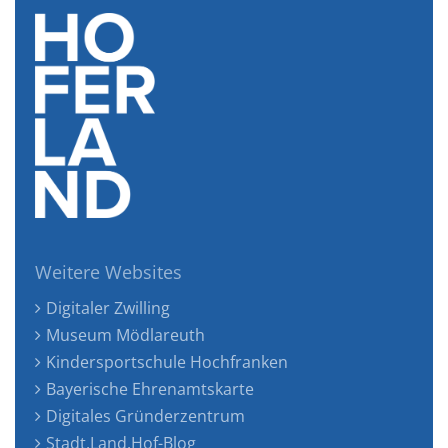
Weitere Websites
Digitaler Zwilling
Museum Mödlareuth
Kindersportschule Hochfranken
Bayerische Ehrenamtskarte
Digitales Gründerzentrum
Stadt.Land.Hof-Blog