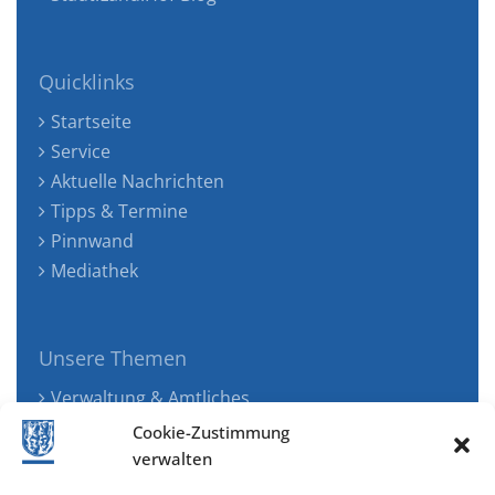
Quicklinks
Startseite
Service
Aktuelle Nachrichten
Tipps & Termine
Pinnwand
Mediathek
Unsere Themen
Verwaltung & Amtliches
Jugend, Familie & Gesundheit
Cookie-Zustimmung
Tourismus, Freizeit & Ökologie
verwalten
Kunst, Kultur & Musik