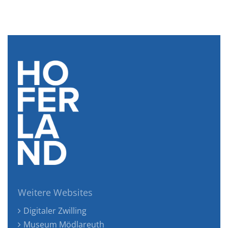
Weitere Websites
Digitaler Zwilling
Museum Mödlareuth