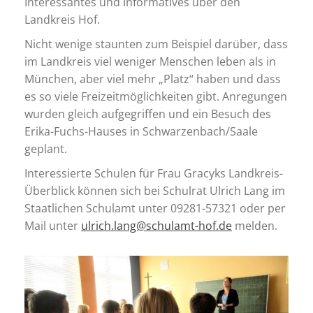
Interessantes und Informatives über den
Landkreis Hof.
Nicht wenige staunten zum Beispiel darüber, dass
im Landkreis viel weniger Menschen leben als in
München, aber viel mehr „Platz“ haben und dass
es so viele Freizeitmöglichkeiten gibt. Anregungen
wurden gleich aufgegriffen und ein Besuch des
Erika-Fuchs-Hauses in Schwarzenbach/Saale
geplant.
Interessierte Schulen für Frau Gracyks Landkreis-
Überblick können sich bei Schulrat Ulrich Lang im
Staatlichen Schulamt unter 09281-57321 oder per
Mail unter
ulrich.lang@schulamt-hof.de
melden.