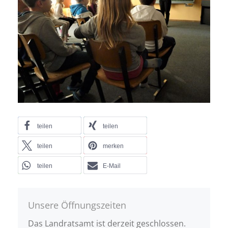
teilen
teilen
teilen
merken
teilen
E-Mail
Unsere Öffnungszeiten
Das Landratsamt ist derzeit geschlossen.