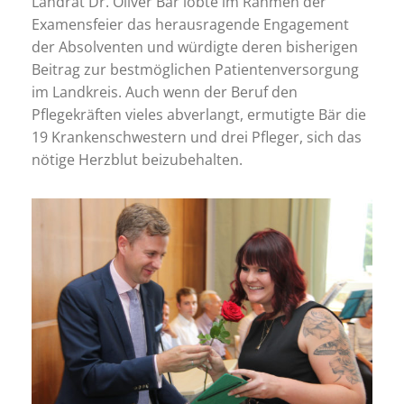
Landrat Dr. Oliver Bär lobte im Rahmen der
Examensfeier das herausragende Engagement
der Absolventen und würdigte deren bisherigen
Beitrag zur bestmöglichen Patientenversorgung
im Landkreis. Auch wenn der Beruf den
Pflegekräften vieles abverlangt, ermutigte Bär die
19 Krankenschwestern und drei Pfleger, sich das
nötige Herzblut beizubehalten.