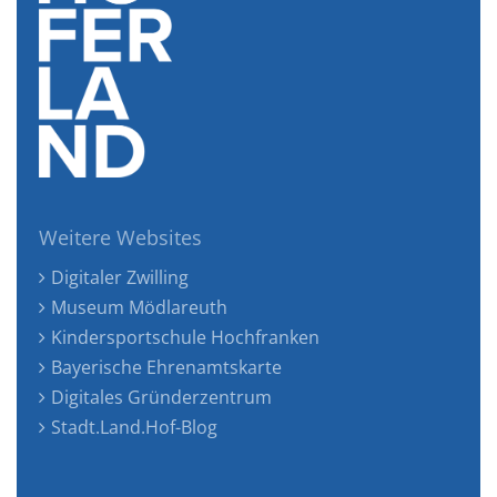
Weitere Websites
Digitaler Zwilling
Museum Mödlareuth
Kindersportschule Hochfranken
Bayerische Ehrenamtskarte
Digitales Gründerzentrum
Stadt.Land.Hof-Blog