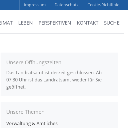
Impressum
Datenschutz
Cookie-Richtlinie
EIMAT
LEBEN
PERSPEKTIVEN
KONTAKT
SUCHE
Unsere Öffnungszeiten
Das Landratsamt ist derzeit geschlossen. Ab
07:30 Uhr ist das Landratsamt wieder für Sie
geöffnet.
Unsere Themen
Verwaltung & Amtliches