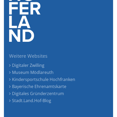
Weitere Websites
Digitaler Zwilling
Museum Mödlareuth
Kindersportschule Hochfranken
Bayerische Ehrenamtskarte
Digitales Gründerzentrum
Stadt.Land.Hof-Blog