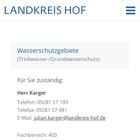
Wasserschutzgebiete
(Trinkwasser-/Grundwasserschutz)
Für Sie zuständig:
Herr Karger
Telefon: 09281 57-189
Telefax: 09281 57-481
E-Mail:
julian.karger@landkreis-hof.de
Fachbereich: 403