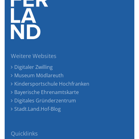
Weitere Websites
Digitaler Zwilling
Museum Mödlareuth
Kindersportschule Hochfranken
Bayerische Ehrenamtskarte
Digitales Gründerzentrum
Stadt.Land.Hof-Blog
Quicklinks