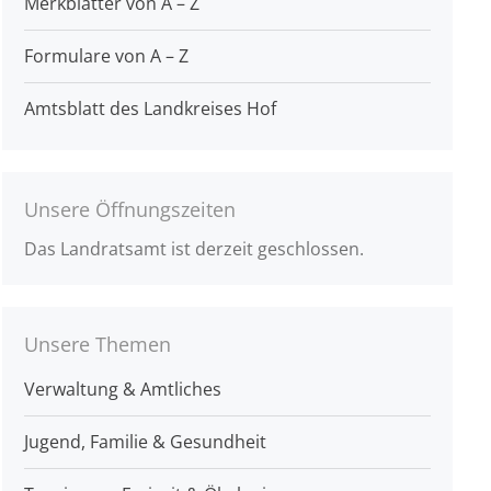
Merkblätter von A – Z
Formulare von A – Z
Amtsblatt des Landkreises Hof
Unsere Öffnungszeiten
Das Landratsamt ist derzeit geschlossen.
Unsere Themen
Verwaltung & Amtliches
Jugend, Familie & Gesundheit