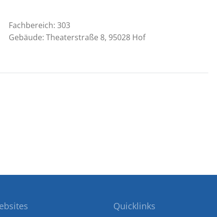
Fachbereich: 303
Gebäude: Theaterstraße 8, 95028 Hof
ebsites
Quicklinks