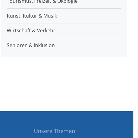
Tourismus, Freizeit & Ökologie
Kunst, Kultur & Musik
Wirtschaft & Verkehr
Senioren & Inklusion
Unsere Themen