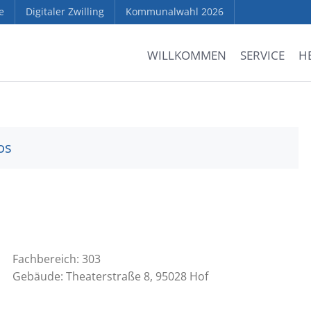
e
Digitaler Zwilling
Kommunalwahl 2026
WILLKOMMEN
SERVICE
H
os
Fachbereich: 303
Gebäude: Theaterstraße 8, 95028 Hof