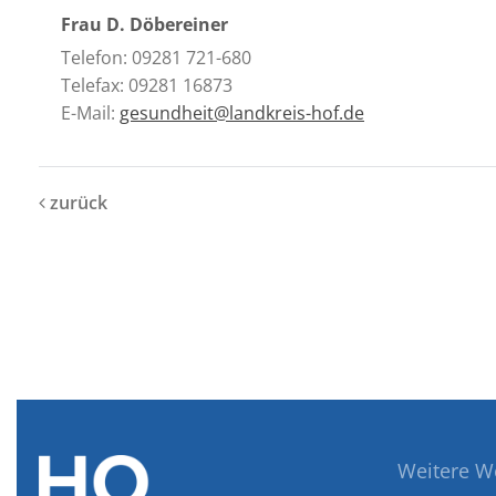
Frau D. Döbereiner
Telefon: 09281 721-680
Telefax: 09281 16873
E-Mail:
gesundheit@landkreis-hof.de
zurück
Weitere W