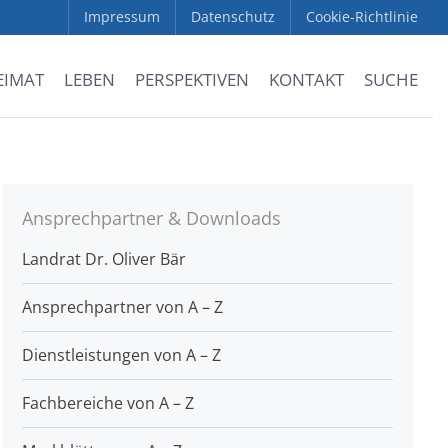
Impressum
Datenschutz
Cookie-Richtlinie
EIMAT
LEBEN
PERSPEKTIVEN
KONTAKT
SUCHE
Ansprechpartner & Downloads
Landrat Dr. Oliver Bär
Ansprechpartner von A – Z
Dienstleistungen von A – Z
Fachbereiche von A – Z