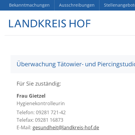
Bekanntmachungen
Ausschreibungen
Stellenangebot
Überwachung Tätowier- und Piercingstudi
Für Sie zuständig:
Frau Gietzel
Hygienekontrolleurin
Telefon: 09281 721-42
Telefax: 09281 16873
E-Mail:
gesundheit@landkreis-hof.de