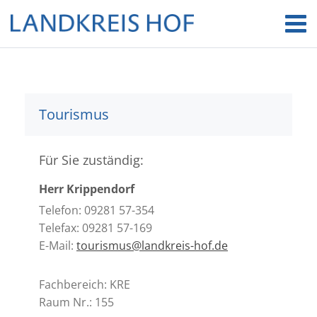
Tourismus
Für Sie zuständig:
Herr Krippendorf
Telefon: 09281 57-354
Telefax: 09281 57-169
E-Mail:
tourismus@landkreis-hof.de
Fachbereich: KRE
Raum Nr.: 155