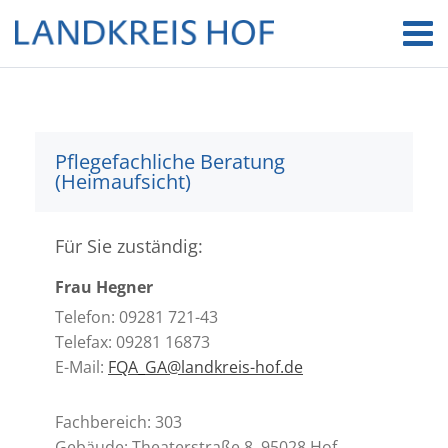
Pflegefachliche Beratung
(Heimaufsicht)
Für Sie zuständig:
Frau Hegner
Telefon: 09281 721-43
Telefax: 09281 16873
E-Mail:
FQA_GA@landkreis-hof.de
Fachbereich: 303
Gebäude: Theaterstraße 8, 95028 Hof