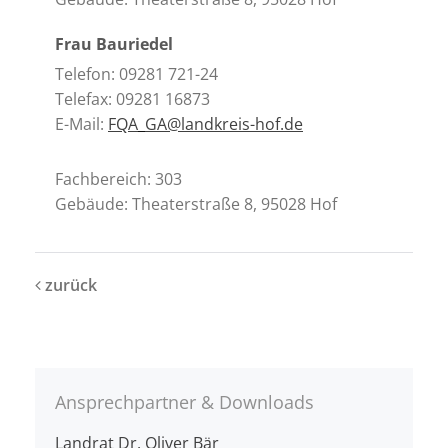
Frau Bauriedel
Telefon: 09281 721-24
Telefax: 09281 16873
E-Mail:
FQA_GA@landkreis-hof.de
Fachbereich: 303
Gebäude: Theaterstraße 8, 95028 Hof
zurück
Ansprechpartner & Downloads
Landrat Dr. Oliver Bär