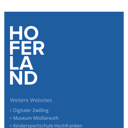
Weitere Websites
Digitaler Zwilling
Museum Mödlareuth
Kindersportschule Hochfranken