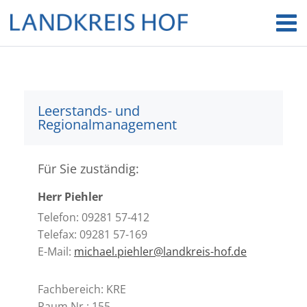
Leerstands- und
Regionalmanagement
Für Sie zuständig:
Herr Piehler
Telefon: 09281 57-412
Telefax: 09281 57-169
E-Mail:
michael.piehler@landkreis-hof.de
Fachbereich: KRE
Raum Nr.: 155