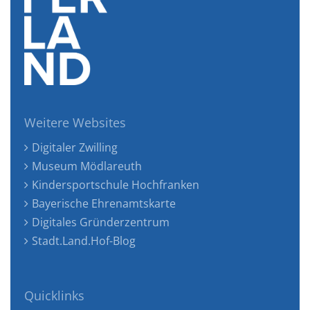
Weitere Websites
Digitaler Zwilling
Museum Mödlareuth
Kindersportschule Hochfranken
Bayerische Ehrenamtskarte
Digitales Gründerzentrum
Stadt.Land.Hof-Blog
Quicklinks