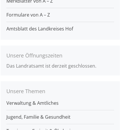
Merkblätter von A – Z
Formulare von A – Z
Amtsblatt des Landkreises Hof
Unsere Öffnungszeiten
Das Landratsamt ist derzeit geschlossen.
Unsere Themen
Verwaltung & Amtliches
Jugend, Familie & Gesundheit