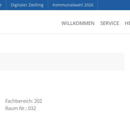
e
Digitaler Zwilling
Kommunalwahl 2026
WILLKOMMEN
SERVICE
H
Fachbereich: 202
Raum Nr.: 032