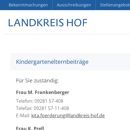
Bekanntmachungen
Ausschreibungen
Stellenangebot
Kindergartenelternbeiträge
Für Sie zuständig:
Frau M. Frankenberger
Telefon: 09281 57-408
Telefax: 09281 57-11-408
E-Mail:
kita.foerderung@landkreis-hof.de
Frau K. Prell