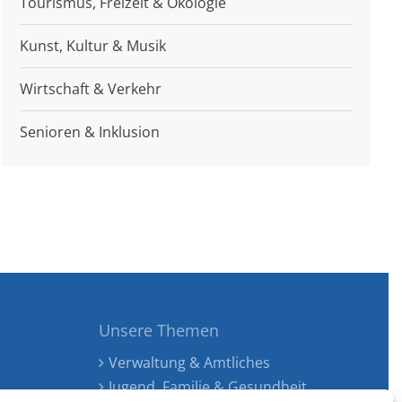
Tourismus, Freizeit & Ökologie
Kunst, Kultur & Musik
Wirtschaft & Verkehr
Senioren & Inklusion
Unsere Themen
Verwaltung & Amtliches
Jugend, Familie & Gesundheit