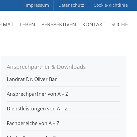
Impressum
Datenschutz
Cookie-Richtlinie
EIMAT
LEBEN
PERSPEKTIVEN
KONTAKT
SUCHE
Ansprechpartner & Downloads
Landrat Dr. Oliver Bär
Ansprechpartner von A – Z
Dienstleistungen von A – Z
Fachbereiche von A – Z