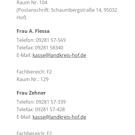
Raum Nr. 104
(Postanschrift: Schaumbergstraße 14, 95032
Hof)
Frau A. Flessa
Telefon: 09281 57-569
Telefax: 09281 58340
E-Mail:
kasse@landkreis-hof.de
Fachbereich: F2
Raum Nr.: 129
Frau Zehner
Telefon: 09281 57-339
Telefax: 09281 57-428
E-Mail:
kasse@landkreis-hof.de
Fachbereich: F2