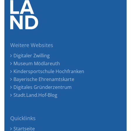
Weitere Websites
Digitaler Zwilling
Museum Mödlareuth
Kindersportschule Hochfranken
Bayerische Ehrenamtskarte
Digitales Gründerzentrum
Stadt.Land.Hof-Blog
Quicklinks
Startseite