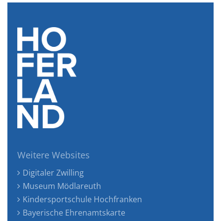
Weitere Websites
Digitaler Zwilling
Museum Mödlareuth
Kindersportschule Hochfranken
Bayerische Ehrenamtskarte