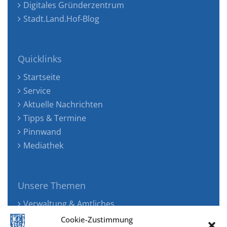
Digitales Gründerzentrum
Stadt.Land.Hof-Blog
Quicklinks
Startseite
Service
Aktuelle Nachrichten
Tipps & Termine
Pinnwand
Mediathek
Unsere Themen
Verwaltung & Amtliches
Jugend, Familie & Gesundheit
Cookie-Zustimmung