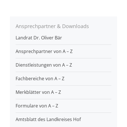
Ansprechpartner & Downloads
Landrat Dr. Oliver Bär
Ansprechpartner von A – Z
Dienstleistungen von A – Z
Fachbereiche von A – Z
Merkblätter von A – Z
Formulare von A – Z
Amtsblatt des Landkreises Hof