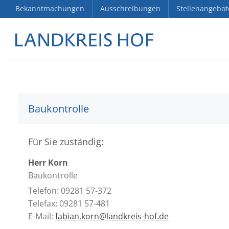
Bekanntmachungen
Ausschreibungen
Stellenangebot
Baukontrolle
Für Sie zuständig:
Herr Korn
Baukontrolle
Telefon: 09281 57-372
Telefax: 09281 57-481
E-Mail:
fabian.korn@landkreis-hof.de