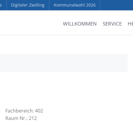
e
Digitaler Zwilling
Kommunalwahl 2026
WILLKOMMEN
SERVICE
H
Fachbereich: 402
Raum Nr.: 212