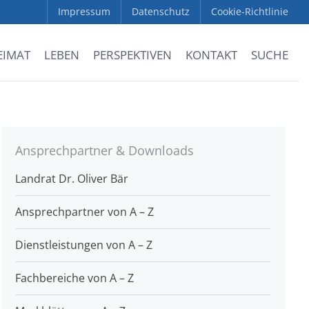
Impressum
Datenschutz
Cookie-Richtlinie
EIMAT
LEBEN
PERSPEKTIVEN
KONTAKT
SUCHE
Ansprechpartner & Downloads
Landrat Dr. Oliver Bär
Ansprechpartner von A – Z
Dienstleistungen von A – Z
Fachbereiche von A – Z