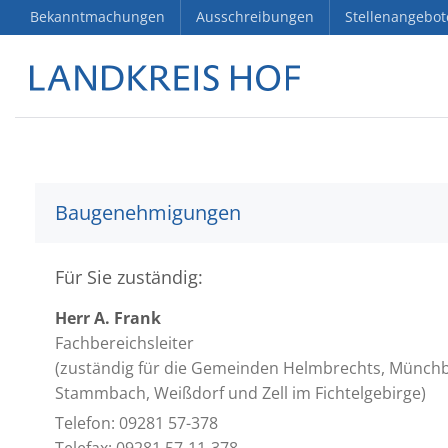
Bekanntmachungen
Ausschreibungen
Stellenangebot
Baugenehmigungen
Für Sie zuständig:
Herr A. Frank
Fachbereichsleiter
(zuständig für die Gemeinden Helmbrechts, Münchb
Stammbach, Weißdorf und Zell im Fichtelgebirge)
Telefon: 09281 57-378