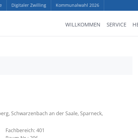
e
Digitaler Zwilling
Kommunalwahl 2026
WILLKOMMEN
SERVICE
H
erg, Schwarzenbach an der Saale, Sparneck,
Fachbereich: 401