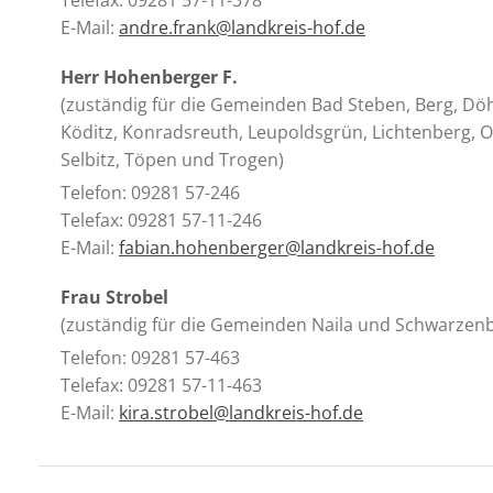
Telefax: 09281 57-11-378
E-Mail:
andre.frank@landkreis-hof.de
Herr Hohenberger F.
(zuständig für die Gemeinden Bad Steben, Berg, Döhl
Köditz, Konradsreuth, Leupoldsgrün, Lichtenberg, O
Selbitz, Töpen und Trogen)
Telefon: 09281 57-246
Telefax: 09281 57-11-246
E-Mail:
fabian.hohenberger@landkreis-hof.de
Frau Strobel
(zuständig für die Gemeinden Naila und Schwarze
Telefon: 09281 57-463
Telefax: 09281 57-11-463
E-Mail:
kira.strobel@landkreis-hof.de