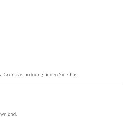
tz-Grundverordnung finden Sie
hier
.
ownload.