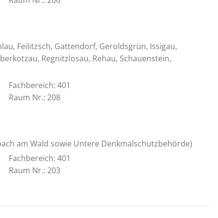
Raum Nr.: 206
au, Feilitzsch, Gattendorf, Geroldsgrün, Issigau,
berkotzau, Regnitzlosau, Rehau, Schauenstein,
Fachbereich: 401
Raum Nr.: 208
nbach am Wald sowie Untere Denkmalschutzbehörde)
Fachbereich: 401
Raum Nr.: 203