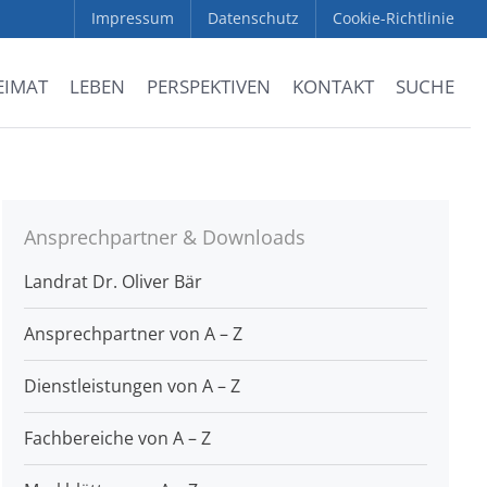
Impressum
Datenschutz
Cookie-Richtlinie
EIMAT
LEBEN
PERSPEKTIVEN
KONTAKT
SUCHE
Ansprechpartner & Downloads
Landrat Dr. Oliver Bär
Ansprechpartner von A – Z
Dienstleistungen von A – Z
Fachbereiche von A – Z