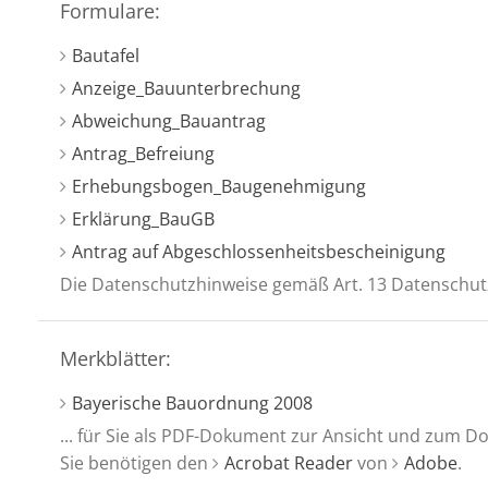
Formulare:
Bautafel
Anzeige_Bauunterbrechung
Abweichung_Bauantrag
Antrag_Befreiung
Erhebungsbogen_Baugenehmigung
Erklärung_BauGB
Antrag auf Abgeschlossenheitsbescheinigung
Die Datenschutzhinweise gemäß Art. 13 Datenschu
Merkblätter:
Bayerische Bauordnung 2008
... für Sie als PDF-Dokument zur Ansicht und zum D
Sie benötigen den
Acrobat Reader
von
Adobe
.