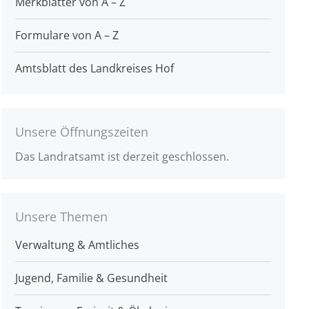
Merkblätter von A – Z
Formulare von A – Z
Amtsblatt des Landkreises Hof
Unsere Öffnungszeiten
Das Landratsamt ist derzeit geschlossen.
Unsere Themen
Verwaltung & Amtliches
Jugend, Familie & Gesundheit