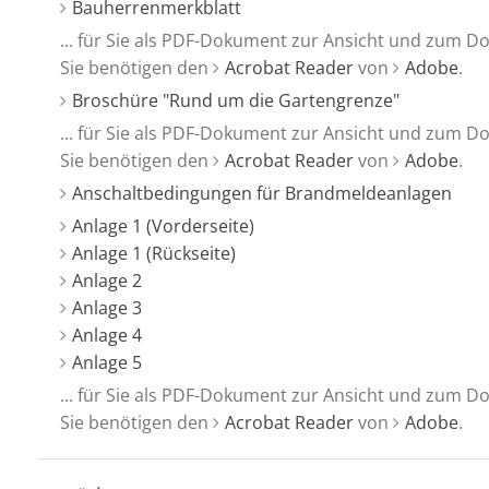
Bauherrenmerkblatt
... für Sie als PDF-Dokument zur Ansicht und zum D
Sie benötigen den
Acrobat Reader
von
Adobe
.
Broschüre "Rund um die Gartengrenze"
... für Sie als PDF-Dokument zur Ansicht und zum D
Sie benötigen den
Acrobat Reader
von
Adobe
.
Anschaltbedingungen für Brandmeldeanlagen
Anlage 1 (Vorderseite)
Anlage 1 (Rückseite)
Anlage 2
Anlage 3
Anlage 4
Anlage 5
... für Sie als PDF-Dokument zur Ansicht und zum D
Sie benötigen den
Acrobat Reader
von
Adobe
.