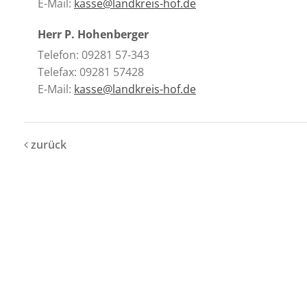
E-Mail:
kasse@landkreis-hof.de
Herr P. Hohenberger
Telefon: 09281 57-343
Telefax: 09281 57428
E-Mail:
kasse@landkreis-hof.de
zurück