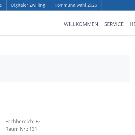
e
Digitaler Zwilling
Kommunalwahl 2026
WILLKOMMEN
SERVICE
H
Fachbereich: F2
Raum Nr.: 131