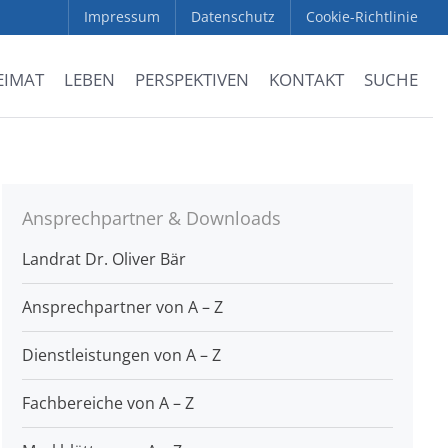
Impressum
Datenschutz
Cookie-Richtlinie
EIMAT
LEBEN
PERSPEKTIVEN
KONTAKT
SUCHE
Ansprechpartner & Downloads
Landrat Dr. Oliver Bär
Ansprechpartner von A – Z
Dienstleistungen von A – Z
Fachbereiche von A – Z