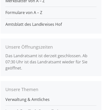
Merkblätter von A – Z
Formulare von A – Z
Amtsblatt des Landkreises Hof
Unsere Öffnungszeiten
Das Landratsamt ist derzeit geschlossen. Ab
07:30 Uhr ist das Landratsamt wieder für Sie
geöffnet.
Unsere Themen
Verwaltung & Amtliches