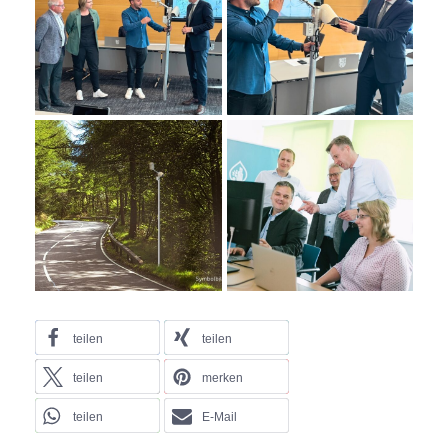
teilen
teilen
teilen
merken
teilen
E-Mail