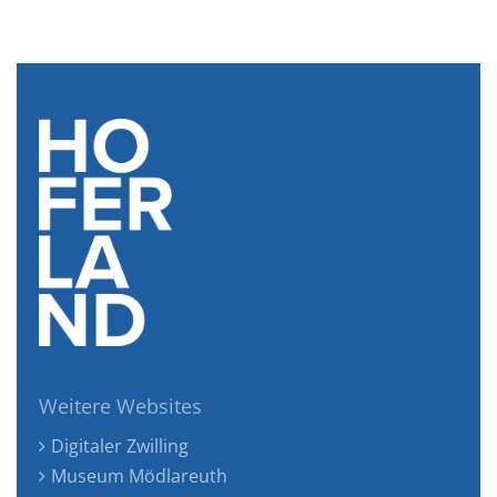
Weitere Websites
Digitaler Zwilling
Museum Mödlareuth