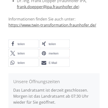
Dr.-Ing. Frank Döpper (Fraunhofer IPA,
frank.doepper@ipa.fraunhofer.de
)
Informationen finden Sie auch unter:
https://www.twin-transformation.fraunhofer.de/
teilen
teilen
teilen
merken
teilen
E-Mail
Unsere Öffnungszeiten
Das Landratsamt ist derzeit geschlossen.
Morgen ist das Landratsamt ab 07:30 Uhr
wieder für Sie geöffnet.