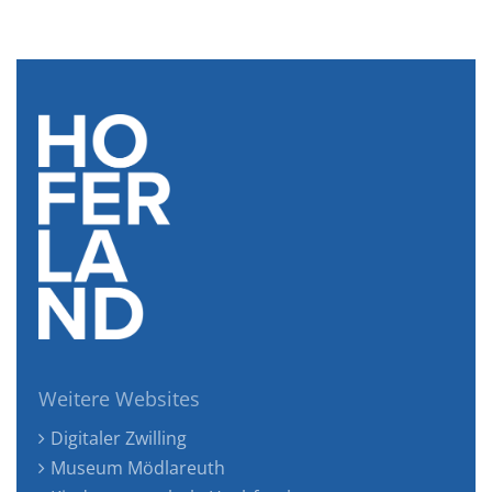
Weitere Websites
Digitaler Zwilling
Museum Mödlareuth