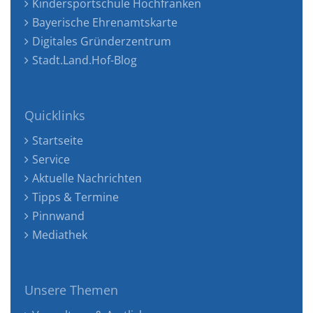
Kindersportschule Hochfranken
Bayerische Ehrenamtskarte
Digitales Gründerzentrum
Stadt.Land.Hof-Blog
Quicklinks
Startseite
Service
Aktuelle Nachrichten
Tipps & Termine
Pinnwand
Mediathek
Unsere Themen