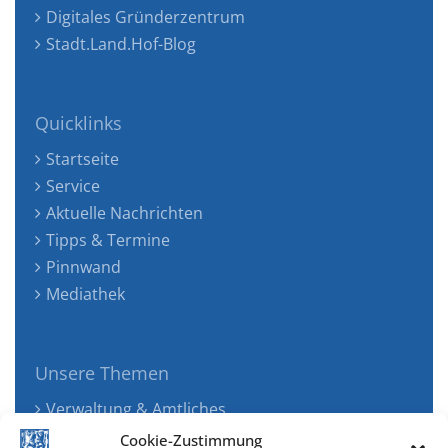
Digitales Gründerzentrum
Stadt.Land.Hof-Blog
Quicklinks
Startseite
Service
Aktuelle Nachrichten
Tipps & Termine
Pinnwand
Mediathek
Unsere Themen
Verwaltung & Amtliches
Jugend, Familie & Gesundheit
Cookie-Zustimmung