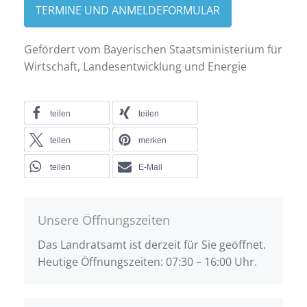
TERMINE UND ANMELDEFORMULAR
Gefördert vom Bayerischen Staatsministerium für
Wirtschaft, Landesentwicklung und Energie
teilen
teilen
teilen
merken
teilen
E-Mail
Unsere Öffnungszeiten
Das Landratsamt ist derzeit für Sie geöffnet.
Heutige Öffnungszeiten: 07:30 – 16:00 Uhr.