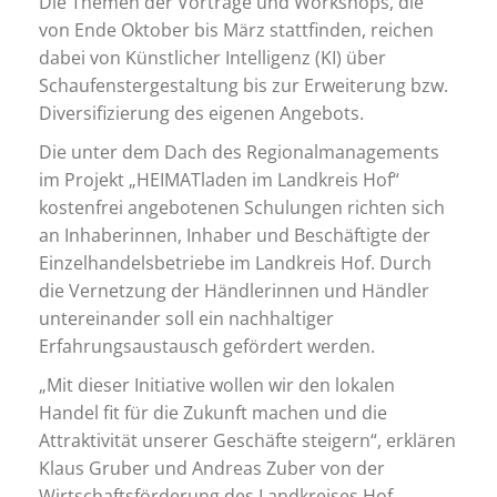
Die Themen der Vorträge und Workshops, die
von Ende Oktober bis März stattfinden, reichen
dabei von Künstlicher Intelligenz (KI) über
Schaufenstergestaltung bis zur Erweiterung bzw.
Diversifizierung des eigenen Angebots.
Die unter dem Dach des Regionalmanagements
im Projekt „HEIMATladen im Landkreis Hof“
kostenfrei angebotenen Schulungen richten sich
an Inhaberinnen, Inhaber und Beschäftigte der
Einzelhandelsbetriebe im Landkreis Hof. Durch
die Vernetzung der Händlerinnen und Händler
untereinander soll ein nachhaltiger
Erfahrungsaustausch gefördert werden.
„Mit dieser Initiative wollen wir den lokalen
Handel fit für die Zukunft machen und die
Attraktivität unserer Geschäfte steigern“, erklären
Klaus Gruber und Andreas Zuber von der
Wirtschaftsförderung des Landkreises Hof.