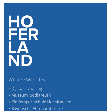
Weitere Websites
Digitaler Zwilling
Museum Mödlareuth
Kindersportschule Hochfranken
Bayerische Ehrenamtskarte