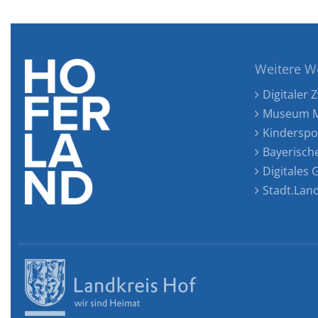
Weitere W
Digitaler Z
Museum M
Kinderspo
Bayerisch
Digitales
Stadt.Lan