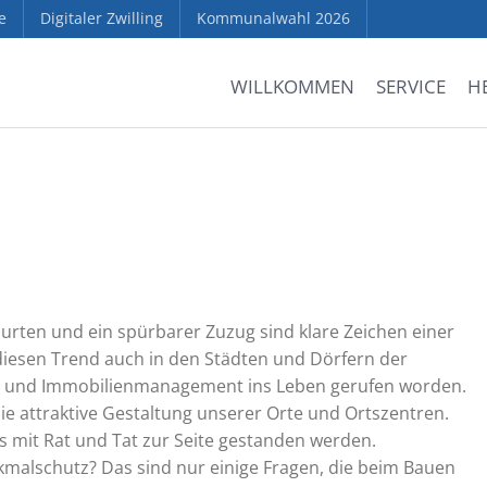
e
Digitaler Zwilling
Kommunalwahl 2026
WILLKOMMEN
SERVICE
H
urten und ein spürbarer Zuzug sind klare Zeichen einer
 diesen Trend auch in den Städten und Dörfern der
ds- und Immobilienmanagement ins Leben gerufen worden.
 attraktive Gestaltung unserer Orte und Ortszentren.
 mit Rat und Tat zur Seite gestanden werden.
kmalschutz? Das sind nur einige Fragen, die beim Bauen