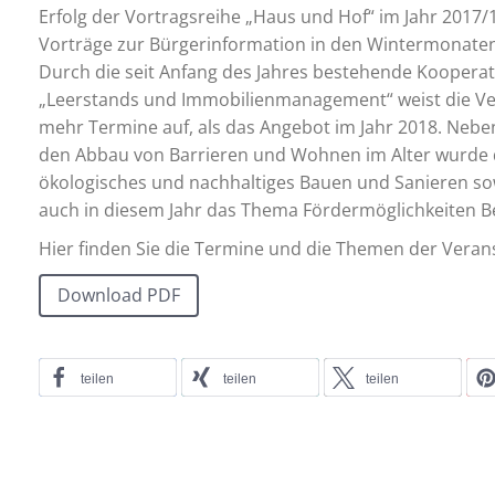
Erfolg der Vortragsreihe „Haus und Hof“ im Jahr 2017/
Vorträge zur Bürgerinformation in den Wintermonaten
Durch die seit Anfang des Jahres bestehende Kooperat
„Leerstands und Immobilienmanagement“ weist die Ver
mehr Termine auf, als das Angebot im Jahr 2018. Neb
den Abbau von Barrieren und Wohnen im Alter wurde d
ökologisches und nachhaltiges Bauen und Sanieren sow
auch in diesem Jahr das Thema Fördermöglichkeiten Be
Hier finden Sie die Termine und die Themen der Veran
Download PDF
teilen
teilen
teilen