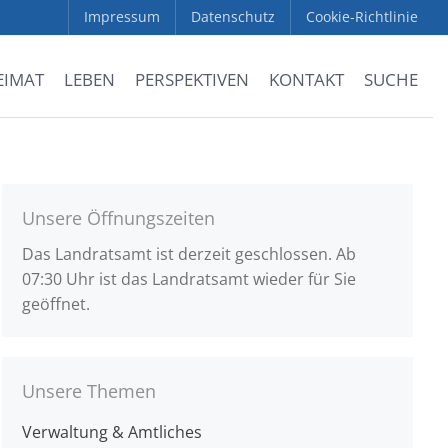
Impressum
Datenschutz
Cookie-Richtlinie
EIMAT
LEBEN
PERSPEKTIVEN
KONTAKT
SUCHE
Unsere Öffnungszeiten
Das Landratsamt ist derzeit geschlossen. Ab
07:30 Uhr ist das Landratsamt wieder für Sie
geöffnet.
Unsere Themen
Verwaltung & Amtliches