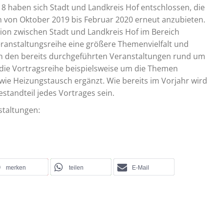
18 haben sich Stadt und Landkreis Hof entschlossen, die
 von Oktober 2019 bis Februar 2020 erneut anzubieten.
ion zwischen Stadt und Landkreis Hof im Bereich
anstaltungsreihe eine größere Themenvielfalt und
en den bereits durchgeführten Veranstaltungen rund um
ie Vortragsreihe beispielsweise um die Themen
ie Heizungstausch ergänzt. Wie bereits im Vorjahr wird
standteil jedes Vortrages sein.
staltungen:
merken
teilen
E-Mail