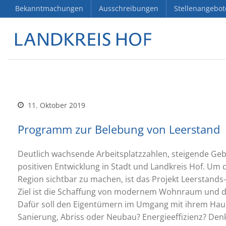
Bekanntmachungen
Ausschreibungen
Stellenangebot
11. Oktober 2019
Programm zur Belebung von Leerstand
Deutlich wachsende Arbeitsplatzzahlen, steigende Geb
positiven Entwicklung in Stadt und Landkreis Hof. Um
Region sichtbar zu machen, ist das Projekt Leerstan
Ziel ist die Schaffung von modernem Wohnraum und die
Dafür soll den Eigentümern im Umgang mit ihrem Haus
Sanierung, Abriss oder Neubau? Energieeffizienz? Den