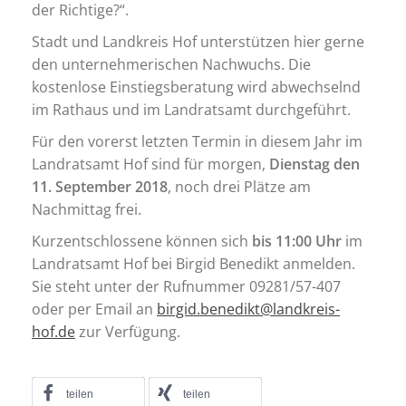
der Richtige?“.
Stadt und Landkreis Hof unterstützen hier gerne
den unternehmerischen Nachwuchs. Die
kostenlose Einstiegsberatung wird abwechselnd
im Rathaus und im Landratsamt durchgeführt.
Für den vorerst letzten Termin in diesem Jahr im
Landratsamt Hof sind für morgen,
Dienstag den
11. September 2018
, noch drei Plätze am
Nachmittag frei.
Kurzentschlossene können sich
bis 11:00 Uhr
im
Landratsamt Hof bei Birgid Benedikt anmelden.
Sie steht unter der Rufnummer 09281/57-407
oder per Email an
birgid.benedikt@landkreis-
hof.de
zur Verfügung.
teilen
teilen