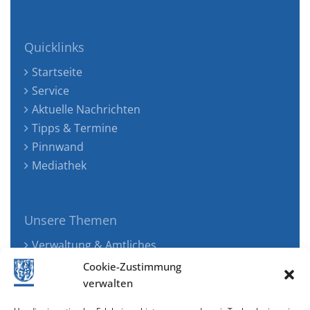
Quicklinks
Startseite
Service
Aktuelle Nachrichten
Tipps & Termine
Pinnwand
Mediathek
Unsere Themen
Verwaltung & Amtliches
Jugend, Familie & Gesundheit
Cookie-Zustimmung
Tourismus, Freizeit & Ökologie
verwalten
Kunst, Kultur & Musik