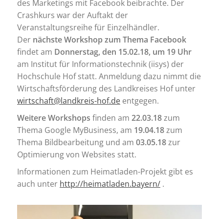
des Marketings mit Facebook beibrachte. Der
Crashkurs war der Auftakt der
Veranstaltungsreihe für Einzelhändler.
Der
nächste Workshop zum Thema Facebook
findet am
Donnerstag, den 15.02.18, um 19 Uhr
am Institut für Informationstechnik (iisys) der
Hochschule Hof statt. Anmeldung dazu nimmt die
Wirtschaftsförderung des Landkreises Hof unter
wirtschaft@landkreis-hof.de
entgegen.
Weitere Workshops
finden am
22.03.18
zum
Thema Google MyBusiness, am
19.04.18
zum
Thema Bildbearbeitung und am
03.05.18
zur
Optimierung von Websites statt.
Informationen zum Heimatladen-Projekt gibt es
auch unter
http://heimatladen.bayern/
.