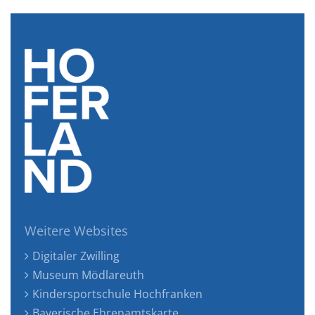
Weitere Websites
Digitaler Zwilling
Museum Mödlareuth
Kindersportschule Hochfranken
Bayerische Ehrenamtskarte