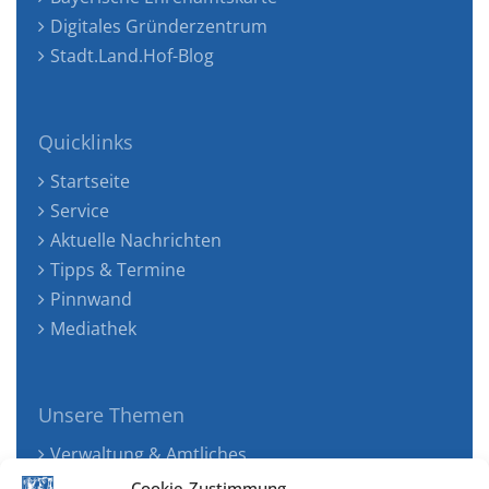
Digitales Gründerzentrum
Stadt.Land.Hof-Blog
Quicklinks
Startseite
Service
Aktuelle Nachrichten
Tipps & Termine
Pinnwand
Mediathek
Unsere Themen
Verwaltung & Amtliches
Jugend, Familie & Gesundheit
Cookie-Zustimmung