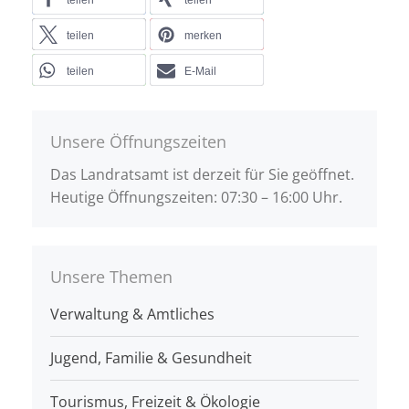
teilen
teilen
teilen
merken
teilen
E-Mail
Unsere Öffnungszeiten
Das Landratsamt ist derzeit für Sie geöffnet.
Heutige Öffnungszeiten: 07:30 – 16:00 Uhr.
Unsere Themen
Verwaltung & Amtliches
Jugend, Familie & Gesundheit
Tourismus, Freizeit & Ökologie