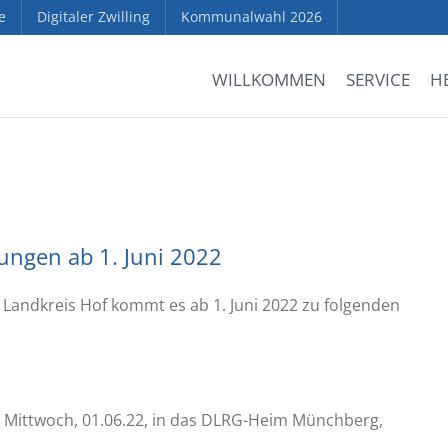
e
Digitaler Zwilling
Kommunalwahl 2026
WILLKOMMEN
SERVICE
H
ngen ab 1. Juni 2022
Landkreis Hof kommt es ab 1. Juni 2022 zu folgenden
 Mittwoch, 01.06.22, in das DLRG-Heim Münchberg,