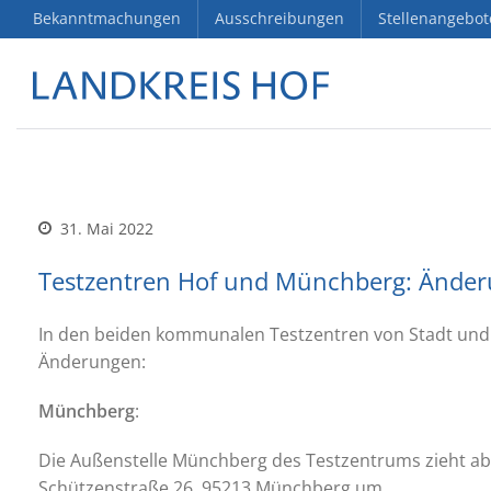
Bekanntmachungen
Ausschreibungen
Stellenangebot
31. Mai 2022
Testzentren Hof und Münchberg: Änderu
In den beiden kommunalen Testzentren von Stadt und 
Änderungen:
Münchberg
:
Die Außenstelle Münchberg des Testzentrums zieht ab
Schützenstraße 26, 95213 Münchberg um.