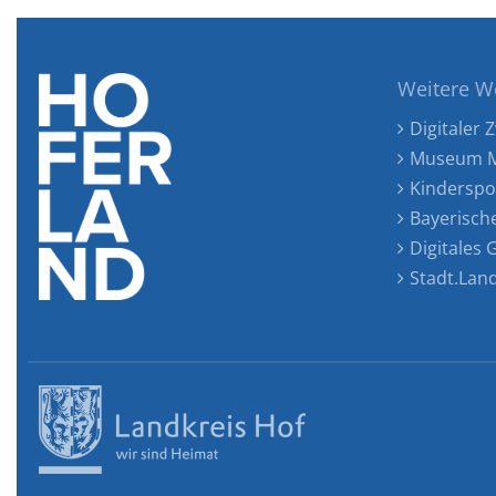
Weitere W
Digitaler Z
Museum M
Kinderspo
Bayerisch
Digitales
Stadt.Lan