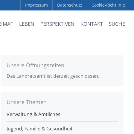
Impressum
Datenschutz
Cookie-Richtlinie
EIMAT
LEBEN
PERSPEKTIVEN
KONTAKT
SUCHE
Unsere Öffnungszeiten
Das Landratsamt ist derzeit geschlossen.
Unsere Themen
Verwaltung & Amtliches
Jugend, Familie & Gesundheit