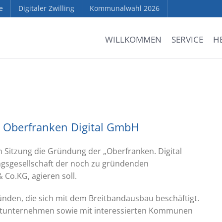
e
Digitaler Zwilling
Kommunalwahl 2026
WILLKOMMEN
SERVICE
H
t Oberfranken Digital GmbH
n Sitzung die Gründung der „Oberfranken. Digital
ngsgesellschaft der noch zu gründenden
 Co.KG, agieren soll.
ründen, die sich mit dem Breitbandausbau beschäftigt.
ivatunternehmen sowie mit interessierten Kommunen