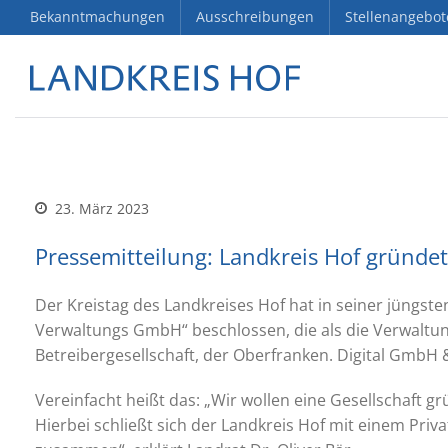
Bekanntmachungen
Ausschreibungen
Stellenangebot
23. März 2023
Pressemitteilung: Landkreis Hof gründe
Der Kreistag des Landkreises Hof hat in seiner jüngste
Verwaltungs GmbH“ beschlossen, die als die Verwaltu
Betreibergesellschaft, der Oberfranken. Digital GmbH &
Vereinfacht heißt das: „Wir wollen eine Gesellschaft g
Hierbei schließt sich der Landkreis Hof mit einem Pr