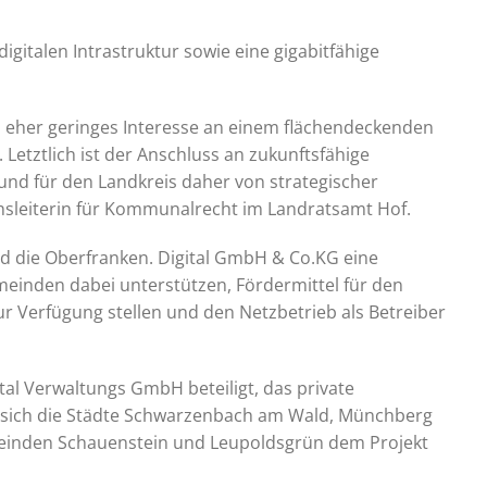
igitalen Intrastruktur sowie eine gigabitfähige
in eher geringes Interesse an einem flächendeckenden
 Letztlich ist der Anschluss an zukunftsfähige
 und für den Landkreis daher von strategischer
sleiterin für Kommunalrecht im Landratsamt Hof.
d die Oberfranken. Digital GmbH & Co.KG eine
emeinden dabei unterstützen, Fördermittel für den
ur Verfügung stellen und den Netzbetrieb als Betreiber
tal Verwaltungs GmbH beteiligt, das private
sich die Städte Schwarzenbach am Wald, Münchberg
meinden Schauenstein und Leupoldsgrün dem Projekt