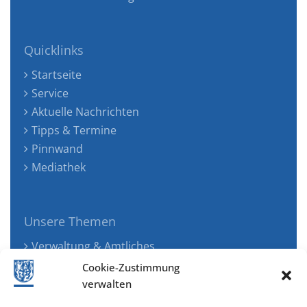
Quicklinks
Startseite
Service
Aktuelle Nachrichten
Tipps & Termine
Pinnwand
Mediathek
Unsere Themen
Verwaltung & Amtliches
Jugend, Familie & Gesundheit
Cookie-Zustimmung
Tourismus, Freizeit & Ökologie
verwalten
Kunst, Kultur & Musik