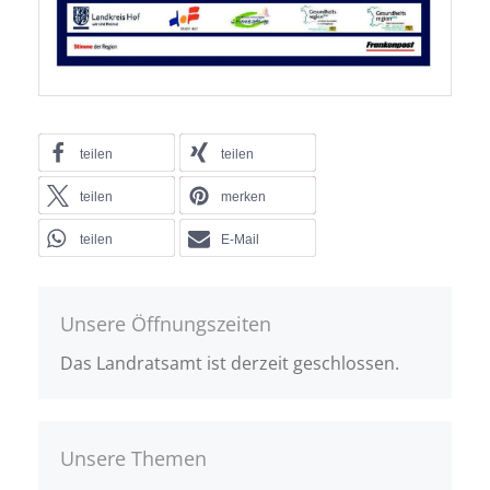
teilen
teilen
teilen
merken
teilen
E-Mail
Unsere Öffnungszeiten
Das Landratsamt ist derzeit geschlossen.
Unsere Themen