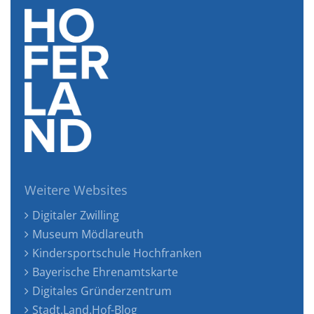
Weitere Websites
Digitaler Zwilling
Museum Mödlareuth
Kindersportschule Hochfranken
Bayerische Ehrenamtskarte
Digitales Gründerzentrum
Stadt.Land.Hof-Blog