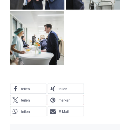
teilen
teilen
teilen
merken
teilen
E-Mail