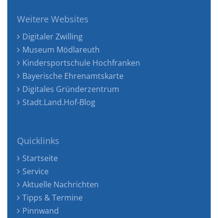
Weitere Websites
Digitaler Zwilling
Museum Mödlareuth
Kindersportschule Hochfranken
Bayerische Ehrenamtskarte
Digitales Gründerzentrum
Stadt.Land.Hof-Blog
Quicklinks
Startseite
Service
Aktuelle Nachrichten
Tipps & Termine
Pinnwand