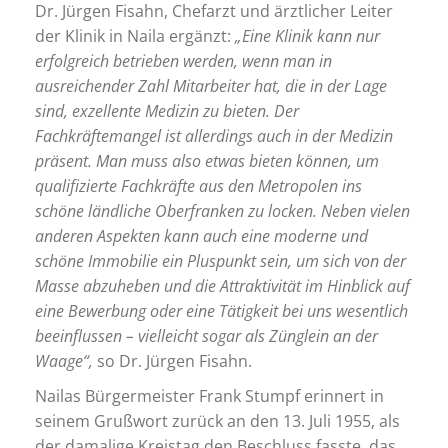
Dr. Jürgen Fisahn, Chefarzt und ärztlicher Leiter
der Klinik in Naila ergänzt:
„Eine Klinik kann nur
erfolgreich betrieben werden, wenn man in
ausreichender Zahl Mitarbeiter hat, die in der Lage
sind, exzellente Medizin zu bieten. Der
Fachkräftemangel ist allerdings auch in der Medizin
präsent. Man muss also etwas bieten können, um
qualifizierte Fachkräfte aus den Metropolen ins
schöne ländliche Oberfranken zu locken. Neben vielen
anderen Aspekten kann auch eine moderne und
schöne Immobilie ein Pluspunkt sein, um sich von der
Masse abzuheben und die Attraktivität im Hinblick auf
eine Bewerbung oder eine Tätigkeit bei uns wesentlich
beeinflussen – vielleicht sogar als Zünglein an der
Waage“,
so Dr. Jürgen Fisahn.
Nailas Bürgermeister Frank Stumpf erinnert in
seinem Grußwort zurück an den 13. Juli 1955, als
der damalige Kreistag den Beschluss fasste, das