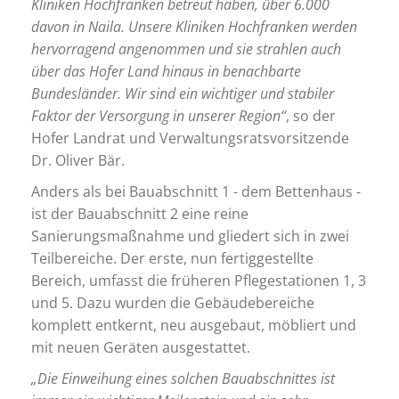
Kliniken Hochfranken betreut haben, über 6.000
davon in Naila. Unsere Kliniken Hochfranken werden
hervorragend angenommen und sie strahlen auch
über das Hofer Land hinaus in benachbarte
Bundesländer. Wir sind ein wichtiger und stabiler
Faktor der Versorgung in unserer Region“
, so der
Hofer Landrat und Verwaltungsratsvorsitzende
Dr. Oliver Bär.
Anders als bei Bauabschnitt 1 - dem Bettenhaus -
ist der Bauabschnitt 2 eine reine
Sanierungsmaßnahme und gliedert sich in zwei
Teilbereiche. Der erste, nun fertiggestellte
Bereich, umfasst die früheren Pflegestationen 1, 3
und 5. Dazu wurden die Gebäudebereiche
komplett entkernt, neu ausgebaut, möbliert und
mit neuen Geräten ausgestattet.
„Die Einweihung eines solchen Bauabschnittes ist