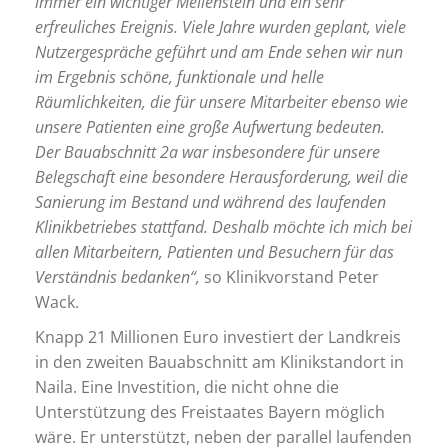
immer ein wichtiger Meilenstein und ein sehr
erfreuliches Ereignis. Viele Jahre wurden geplant, viele
Nutzergespräche geführt und am Ende sehen wir nun
im Ergebnis schöne, funktionale und helle
Räumlichkeiten, die für unsere Mitarbeiter ebenso wie
unsere Patienten eine große Aufwertung bedeuten.
Der Bauabschnitt 2a war insbesondere für unsere
Belegschaft eine besondere Herausforderung, weil die
Sanierung im Bestand und während des laufenden
Klinikbetriebes stattfand. Deshalb möchte ich mich bei
allen Mitarbeitern, Patienten und Besuchern für das
Verständnis bedanken“,
so Klinikvorstand Peter
Wack.
Knapp 21 Millionen Euro investiert der Landkreis
in den zweiten Bauabschnitt am Klinikstandort in
Naila. Eine Investition, die nicht ohne die
Unterstützung des Freistaates Bayern möglich
wäre. Er unterstützt, neben der parallel laufenden