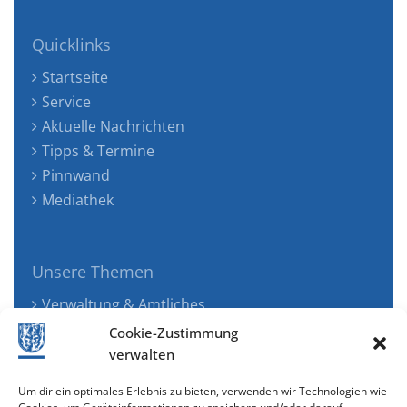
Quicklinks
Startseite
Service
Aktuelle Nachrichten
Tipps & Termine
Pinnwand
Mediathek
Unsere Themen
Verwaltung & Amtliches
Jugend, Familie & Gesundheit
Cookie-Zustimmung
Tourismus, Freizeit & Ökologie
verwalten
Kunst, Kultur & Musik
Um dir ein optimales Erlebnis zu bieten, verwenden wir Technologien wie
Wirtschaft & Verkehr