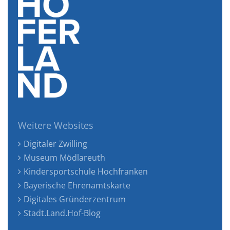
Weitere Websites
Digitaler Zwilling
Museum Mödlareuth
Kindersportschule Hochfranken
Bayerische Ehrenamtskarte
Digitales Gründerzentrum
Stadt.Land.Hof-Blog