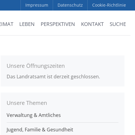
Impressum
Datenschutz
Cookie-Richtlinie
EIMAT
LEBEN
PERSPEKTIVEN
KONTAKT
SUCHE
Unsere Öffnungszeiten
Das Landratsamt ist derzeit geschlossen.
Unsere Themen
Verwaltung & Amtliches
Jugend, Familie & Gesundheit