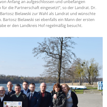
ns von Anfang an aufgeschlossen und unbefangen
ür die Partnerschaft eingesetzt“, so der Landrat. Dr.
artosz Bielawski zur Wahl als Landrat und wünschte
. Bartosz Bielawski sei ebenfalls ein Mann der ersten
abe er den Landkreis Hof regelmäßig besucht.