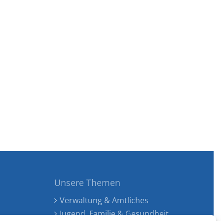
Unsere Themen
Verwaltung & Amtliches
Jugend, Familie & Gesundheit