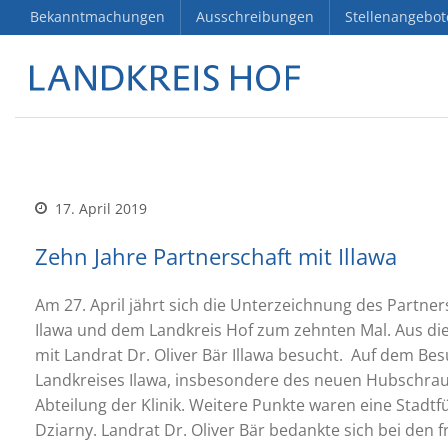
Bekanntmachungen
Ausschreibungen
Stellenangebot
17. April 2019
Zehn Jahre Partnerschaft mit Illawa
Am 27. April jährt sich die Unterzeichnung des Partn
Ilawa und dem Landkreis Hof zum zehnten Mal. Aus di
mit Landrat Dr. Oliver Bär Illawa besucht. Auf dem Be
Landkreises Ilawa, insbesondere des neuen Hubschraub
Abteilung der Klinik. Weitere Punkte waren eine Stadtf
Dziarny. Landrat Dr. Oliver Bär bedankte sich bei den 