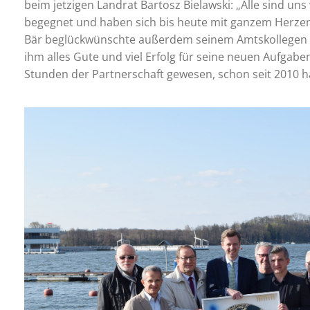
beim jetzigen Landrat Bartosz Bielawski: „Alle sind u
begegnet und haben sich bis heute mit ganzem Herzen f
Bär beglückwünschte außerdem seinem Amtskollegen B
ihm alles Gute und viel Erfolg für seine neuen Aufgaben
Stunden der Partnerschaft gewesen, schon seit 2010 h