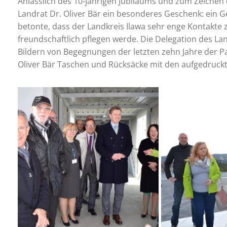
Anlässlich des 10-jährigen Jubiläums und zum Zeichen
Landrat Dr. Oliver Bär ein besonderes Geschenk: ein G
betonte, dass der Landkreis Ilawa sehr enge Kontakte 
freundschaftlich pflegen werde. Die Delegation des Lan
Bildern von Begegnungen der letzten zehn Jahre der P
Oliver Bär Taschen und Rücksäcke mit den aufgedruck