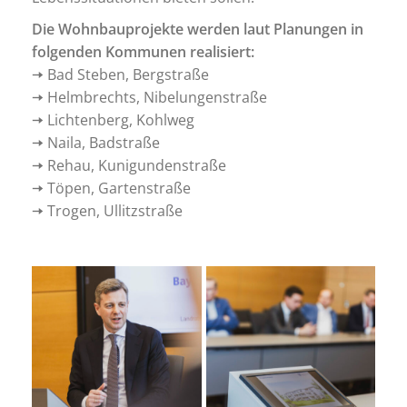
Die Wohnbauprojekte werden laut Planungen in
folgenden Kommunen realisiert:
🠦 Bad Steben, Bergstraße
🠦 Helmbrechts, Nibelungenstraße
🠦 Lichtenberg, Kohlweg
🠦 Naila, Badstraße
🠦 Rehau, Kunigundenstraße
🠦 Töpen, Gartenstraße
🠦 Trogen, Ullitzstraße