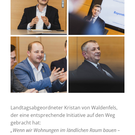
Landtagsabgeordneter Kristan von Waldenfels,
der eine entsprechende Initiative auf den Weg
gebracht hat:
„Wenn wir Wohnungen im ländlichen Raum bauen –