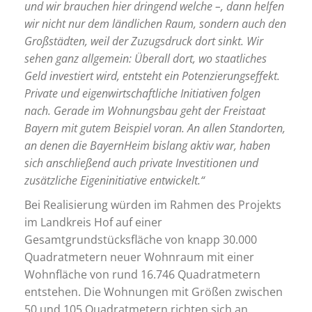
und wir brauchen hier dringend welche –, dann helfen
wir nicht nur dem ländlichen Raum, sondern auch den
Großstädten, weil der Zuzugsdruck dort sinkt. Wir
sehen ganz allgemein: Überall dort, wo staatliches
Geld investiert wird, entsteht ein Potenzierungseffekt.
Private und eigenwirtschaftliche Initiativen folgen
nach. Gerade im Wohnungsbau geht der Freistaat
Bayern mit gutem Beispiel voran. An allen Standorten,
an denen die BayernHeim bislang aktiv war, haben
sich anschließend auch private Investitionen und
zusätzliche Eigeninitiative entwickelt.“
Bei Realisierung würden im Rahmen des Projekts
im Landkreis Hof auf einer
Gesamtgrundstücksfläche von knapp 30.000
Quadratmetern neuer Wohnraum mit einer
Wohnfläche von rund 16.746 Quadratmetern
entstehen. Die Wohnungen mit Größen zwischen
50 und 105 Quadratmetern richten sich an