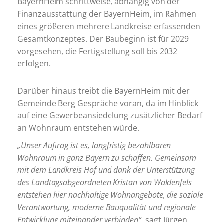
BayernHeim schrittweise, abhängig von der
Finanzausstattung der BayernHeim, im Rahmen
eines größeren mehrere Landkreise erfassenden
Gesamtkonzeptes. Der Baubeginn ist für 2029
vorgesehen, die Fertigstellung soll bis 2032
erfolgen.
Darüber hinaus treibt die BayernHeim mit der
Gemeinde Berg Gespräche voran, da im Hinblick
auf eine Gewerbeansiedelung zusätzlicher Bedarf
an Wohnraum entstehen würde.
„Unser Auftrag ist es, langfristig bezahlbaren
Wohnraum in ganz Bayern zu schaffen. Gemeinsam
mit dem Landkreis Hof und dank der Unterstützung
des Landtagsabgeordneten Kristan von Waldenfels
entstehen hier nachhaltige Wohnangebote, die soziale
Verantwortung, moderne Bauqualität und regionale
Entwicklung miteinander verbinden“
, sagt Jürgen