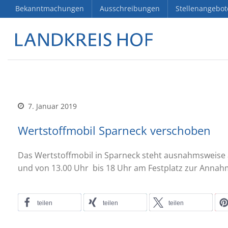
Bekanntmachungen
Ausschreibungen
Stellenangebot
7. Januar 2019
Wertstoffmobil Sparneck verschoben
Das Wertstoffmobil in Sparneck steht ausnahmsweise 
und von 13.00 Uhr bis 18 Uhr am Festplatz zur Annahm
teilen
teilen
teilen