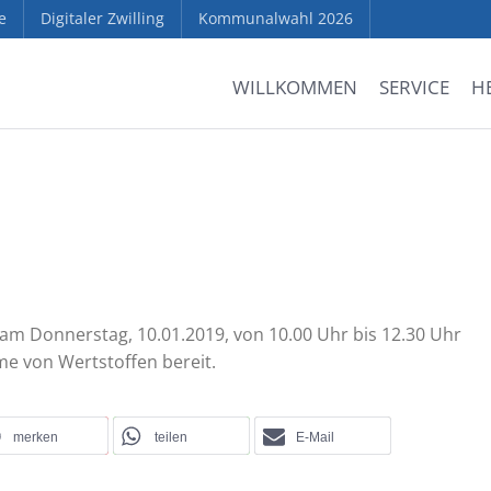
e
Digitaler Zwilling
Kommunalwahl 2026
WILLKOMMEN
SERVICE
H
am Donnerstag, 10.01.2019, von 10.00 Uhr bis 12.30 Uhr
e von Wertstoffen bereit.
merken
teilen
E-Mail